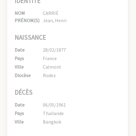
IDENTITÉ
NOM
CARRIÉ
PRÉNOM(S)
Jean, Henri
NAISSANCE
Date
28/02/1877
Pays
France
Ville
Calmont
Diocèse
Rodez
DÉCÈS
Date
06/05/1961
Pays
Thailande
Ville
Bangkok