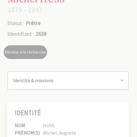
1879 - 1943
Statut :
Prêtre
Identifiant :
2638
Revenir à la recherche
IDENTITÉ
NOM
HUSS
PRÉNOM(S)
Michel, Auguste