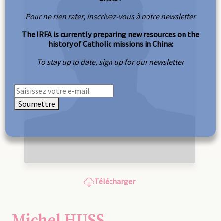
Pour ne rien rater, inscrivez-vous à notre newsletter
The IRFA is currently preparing new resources on the
history of Catholic missions in China:
To stay up to date, sign up for our newsletter
Soumettre
Télécharger
Michel HUSS