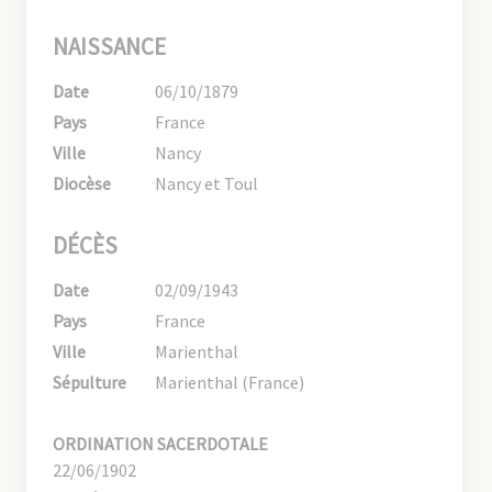
NAISSANCE
Date
06/10/1879
Pays
France
Ville
Nancy
Diocèse
Nancy et Toul
DÉCÈS
Date
02/09/1943
Pays
France
Ville
Marienthal
Sépulture
Marienthal (France)
ORDINATION SACERDOTALE
22/06/1902