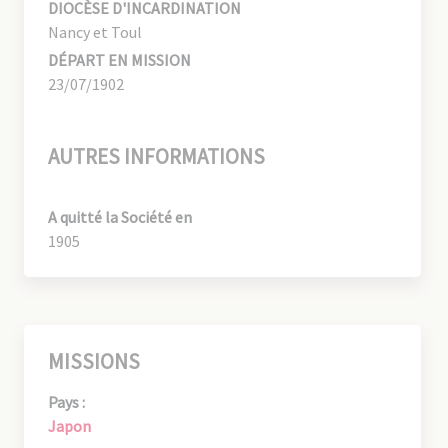
DIOCÈSE D'INCARDINATION
Nancy et Toul
DÉPART EN MISSION
23/07/1902
AUTRES INFORMATIONS
A quitté la Société en
1905
MISSIONS
Pays :
Japon