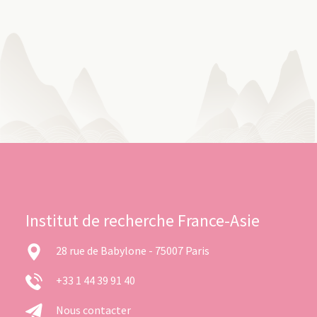
Institut de recherche France-Asie
28 rue de Babylone - 75007 Paris
+33 1 44 39 91 40
Nous contacter