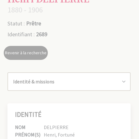
1880 - 1906
Statut :
Prêtre
Identifiant :
2689
Revenir à la recherche
IDENTITÉ
NOM
DELPIERRE
PRÉNOM(S)
Henri, Fortuné