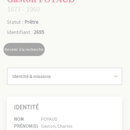
1877 - 1960
Statut :
Prêtre
Identifiant :
2695
Revenir à la recherche
IDENTITÉ
NOM
POYAUD
PRÉNOM(S)
Gaston, Charles