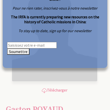
Pour ne rien rater, inscrivez-vous à notre newsletter
The IRFA is currently preparing new resources on the
history of Catholic missions in China:
To stay up to date, sign up for our newsletter
Soumettre
Télécharger
Gaston POYAUD