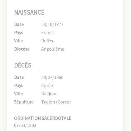
NAISSANCE
Date
23/10/1877
Pays
France
Ville
Ruffec
Diocèse
Angoulême
DÉCÈS
Date
28/02/1960
Pays
Corée
Ville
Daejeon
Sépulture
Taejon (Corée)
ORDINATION SACERDOTALE
07/03/1903