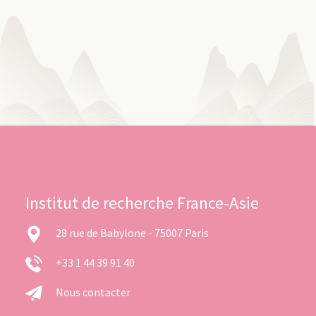
Institut de recherche France-Asie
28 rue de Babylone - 75007 Paris
+33 1 44 39 91 40
Nous contacter