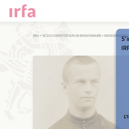
IRFA
>
SE DOCUMENTER SUR UN MISSIONNAIRE
>
MISSIONNAIRES
S'i
IR
L’