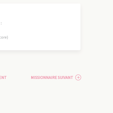
:
tore)
ENT
MISSIONNAIRE SUIVANT