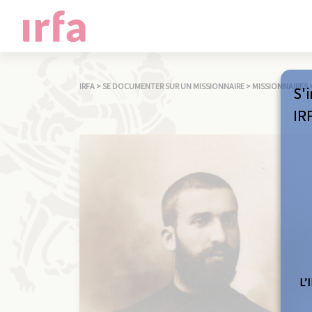
IRFA
>
SE DOCUMENTER SUR UN MISSIONNAIRE
>
MISSIONNAIRES
S'i
IR
L’