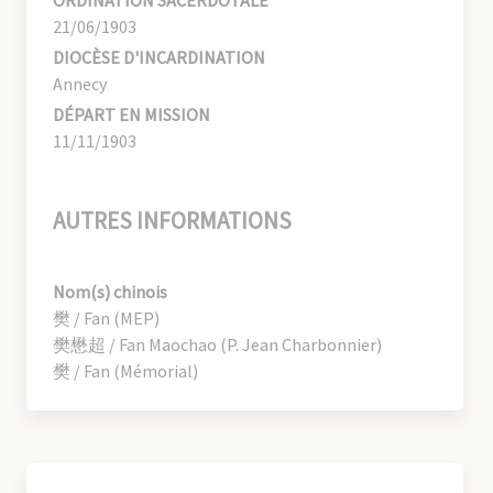
ORDINATION SACERDOTALE
21/06/1903
DIOCÈSE D'INCARDINATION
Annecy
DÉPART EN MISSION
11/11/1903
AUTRES INFORMATIONS
Nom(s) chinois
樊 / Fan (MEP)
樊懋超 / Fan Maochao (P. Jean Charbonnier)
樊 / Fan (Mémorial)