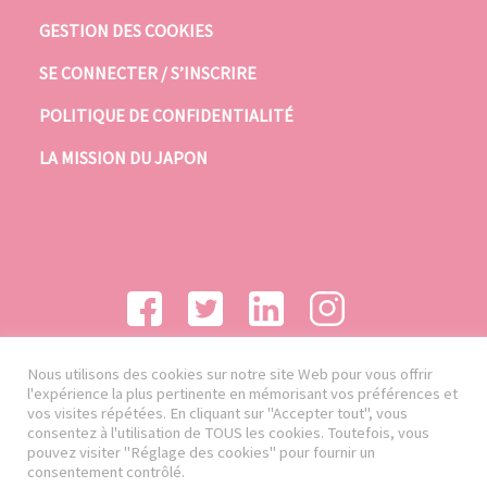
GESTION DES COOKIES
SE CONNECTER / S’INSCRIRE
POLITIQUE DE CONFIDENTIALITÉ
LA MISSION DU JAPON
Nous utilisons des cookies sur notre site Web pour vous offrir
l'expérience la plus pertinente en mémorisant vos préférences et
vos visites répétées. En cliquant sur "Accepter tout", vous
consentez à l'utilisation de TOUS les cookies. Toutefois, vous
pouvez visiter "Réglage des cookies" pour fournir un
consentement contrôlé.