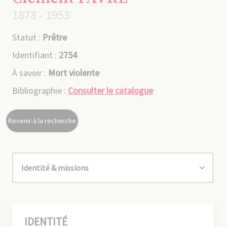
1878 - 1953
Statut :
Prêtre
Identifiant :
2754
À savoir :
Mort violente
Bibliographie :
Consulter le catalogue
Revenir à la recherche
IDENTITÉ