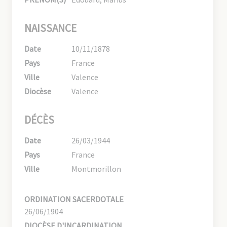
NAISSANCE
Date
10/11/1878
Pays
France
Ville
Valence
Diocèse
Valence
DÉCÈS
Date
26/03/1944
Pays
France
Ville
Montmorillon
ORDINATION SACERDOTALE
26/06/1904
DIOCÈSE D'INCARDINATION