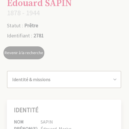
Édouard SAPIN
1878 - 1944
Statut :
Prêtre
Identifiant :
2781
Revenir à la recherche
IDENTITÉ
NOM
SAPIN
PRÉNOM(S)
Édouard, Marius