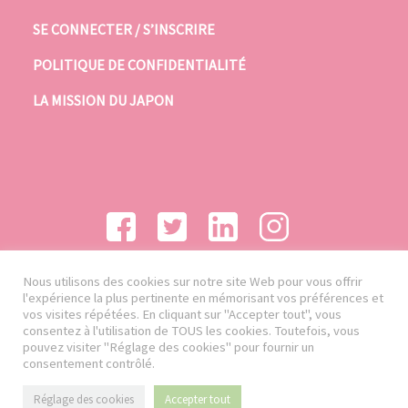
SE CONNECTER / S’INSCRIRE
POLITIQUE DE CONFIDENTIALITÉ
LA MISSION DU JAPON
Nous utilisons des cookies sur notre site Web pour vous offrir
l'expérience la plus pertinente en mémorisant vos préférences et
vos visites répétées. En cliquant sur "Accepter tout", vous
consentez à l'utilisation de TOUS les cookies. Toutefois, vous
pouvez visiter "Réglage des cookies" pour fournir un
consentement contrôlé.
Réglage des cookies
Accepter tout