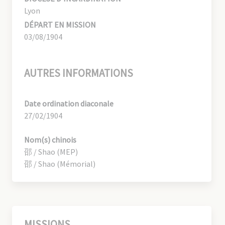
Lyon
DÉPART EN MISSION
03/08/1904
AUTRES INFORMATIONS
Date ordination diaconale
27/02/1904
Nom(s) chinois
邵 / Shao (MEP)
邵 / Shao (Mémorial)
MISSIONS