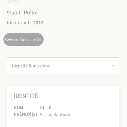
1881 - ?
Statut :
Prêtre
Identifiant :
2812
Revenir à la recherche
IDENTITÉ
NOM
BILLÉ
PRÉNOM(S)
Victor, Baptiste