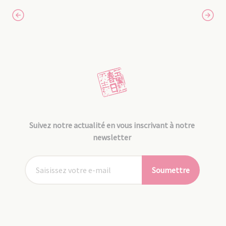
Suivez notre actualité en vous inscrivant à notre
newsletter
Soumettre