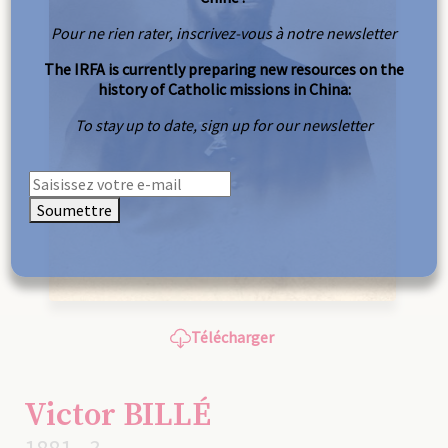
Pour ne rien rater, inscrivez-vous à notre newsletter
The IRFA is currently preparing new resources on the
history of Catholic missions in China:
To stay up to date, sign up for our newsletter
Soumettre
Télécharger
Victor BILLÉ