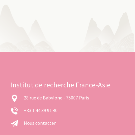
Institut de recherche France-Asie
28 rue de Babylone - 75007 Paris
+33 1 44 39 91 40
Nous contacter