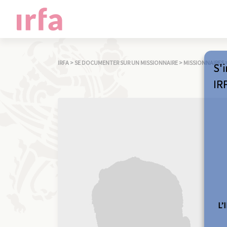
IRFA
>
SE DOCUMENTER SUR UN MISSIONNAIRE
>
MISSIONNAIRES
S'i
IR
L’