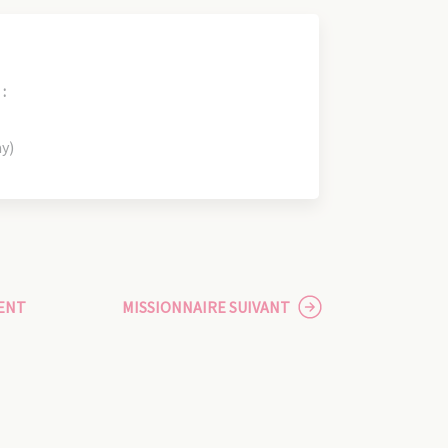
:
ay)
ENT
MISSIONNAIRE SUIVANT