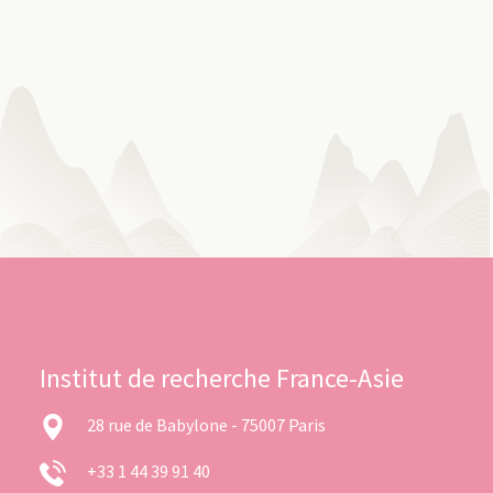
Institut de recherche France-Asie
28 rue de Babylone - 75007 Paris
+33 1 44 39 91 40