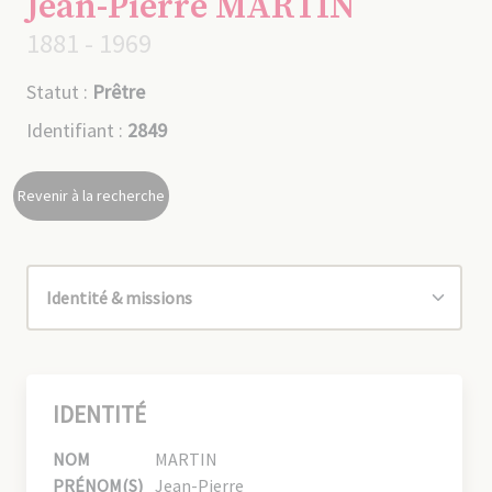
Jean-Pierre MARTIN
1881 - 1969
Statut :
Prêtre
Identifiant :
2849
Revenir à la recherche
IDENTITÉ
NOM
MARTIN
PRÉNOM(S)
Jean-Pierre