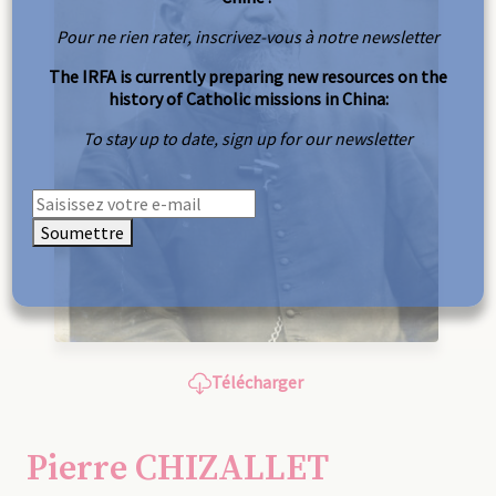
Pour ne rien rater, inscrivez-vous à notre newsletter
The IRFA is currently preparing new resources on the
history of Catholic missions in China:
To stay up to date, sign up for our newsletter
Soumettre
Télécharger
Pierre CHIZALLET