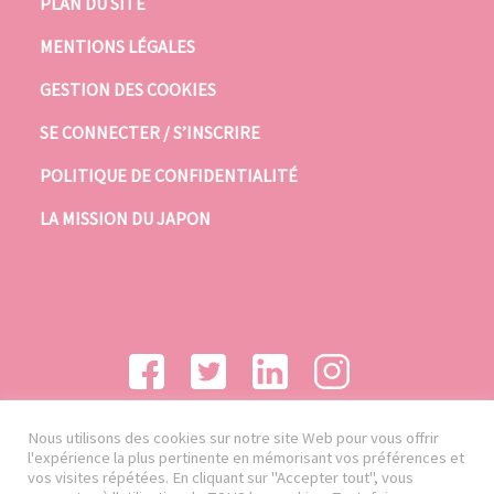
PLAN DU SITE
MENTIONS LÉGALES
GESTION DES COOKIES
SE CONNECTER / S’INSCRIRE
POLITIQUE DE CONFIDENTIALITÉ
LA MISSION DU JAPON
Nous utilisons des cookies sur notre site Web pour vous offrir
l'expérience la plus pertinente en mémorisant vos préférences et
vos visites répétées. En cliquant sur "Accepter tout", vous