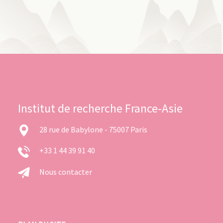
Institut de recherche France-Asie
28 rue de Babylone - 75007 Paris
+33 1 44 39 91 40
Nous contacter