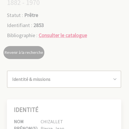
1882 - 1970
Statut :
Prêtre
Identifiant :
2853
Bibliographie :
Consulter le catalogue
Revenir à la recherche
IDENTITÉ
NOM
CHIZALLET
PRÉNOM(S)
Pierre, Jean