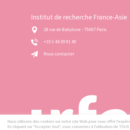
Institut de recherche France-Asie
28 rue de Babylone - 75007 Paris
+33 1 44 39 91 40
Nous contacter
Nous utilisons des cookies sur notre site Web pour vous offrir l'expé
En cliquant sur "Accepter tout", vous consentez à l'utilisation de TOU