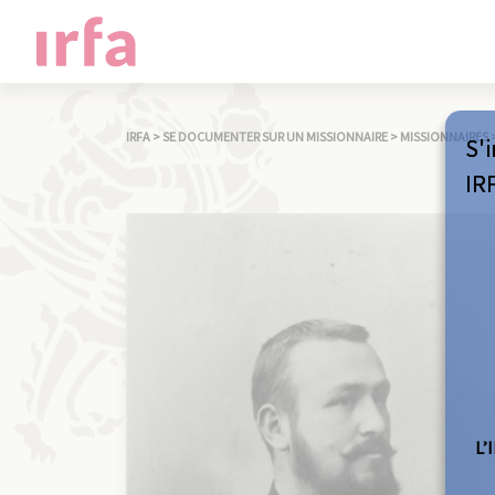
IRFA
>
SE DOCUMENTER SUR UN MISSIONNAIRE
>
MISSIONNAIRES
S'i
IR
L’