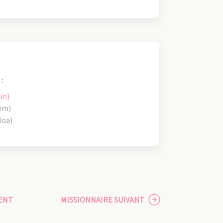
:
in)
iêm)
Hoa)
ENT
MISSIONNAIRE SUIVANT