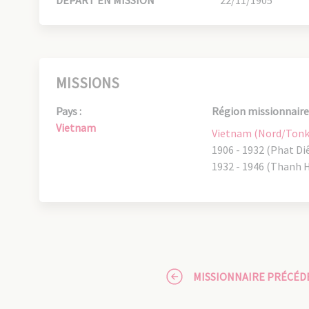
DÉPART EN MISSION
22/11/1905
MISSIONS
Pays :
Région missionnaire 
Vietnam
Vietnam (Nord/Tonk
1906 - 1932 (Phat D
1932 - 1946 (Thanh 
MISSIONNAIRE PRÉCÉD