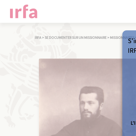
IRFA
>
SE DOCUMENTER SUR UN MISSIONNAIRE
>
MISSIONNAIRES
S'i
IR
L’