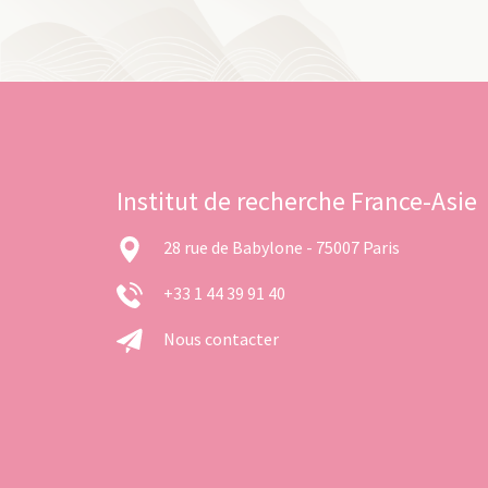
Institut de recherche France-Asie
28 rue de Babylone - 75007 Paris
+33 1 44 39 91 40
Nous contacter