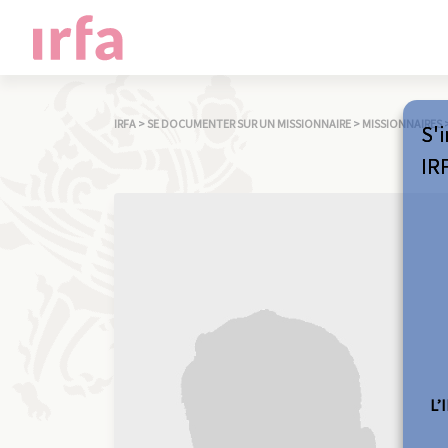
IRFA
>
SE DOCUMENTER SUR UN MISSIONNAIRE
>
MISSIONNAIRES
S'i
IR
L’