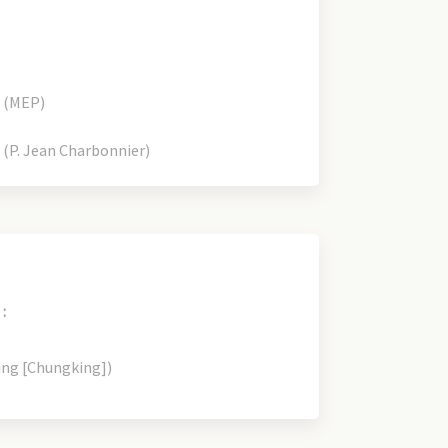
 (MEP)
(P. Jean Charbonnier)
:
ing [Chungking])