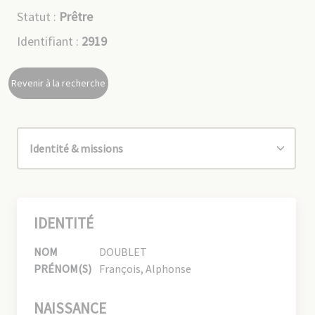
Statut :
Prêtre
Identifiant :
2919
Revenir à la recherche
IDENTITÉ
NOM
DOUBLET
PRÉNOM(S)
François, Alphonse
NAISSANCE