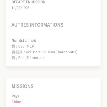
DÉPART EN MISSION
14/11/1906
AUTRES INFORMATIONS
Nom(s) chinois
寶 / Bao (MEP)
竇柏來 / Dou Bolai (P. Jean Charbonnier)
寶 / Bao (Mémorial)
MISSIONS
Pays :
Chine