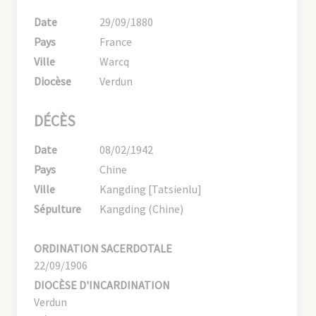
Date
29/09/1880
Pays
France
Ville
Warcq
Diocèse
Verdun
DÉCÈS
Date
08/02/1942
Pays
Chine
Ville
Kangding [Tatsienlu]
Sépulture
Kangding (Chine)
ORDINATION SACERDOTALE
22/09/1906
DIOCÈSE D'INCARDINATION
Verdun