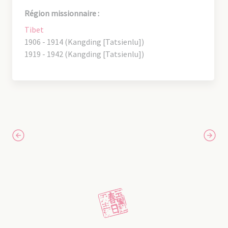
Région missionnaire :
Tibet
1906 - 1914 (Kangding [Tatsienlu])
1919 - 1942 (Kangding [Tatsienlu])