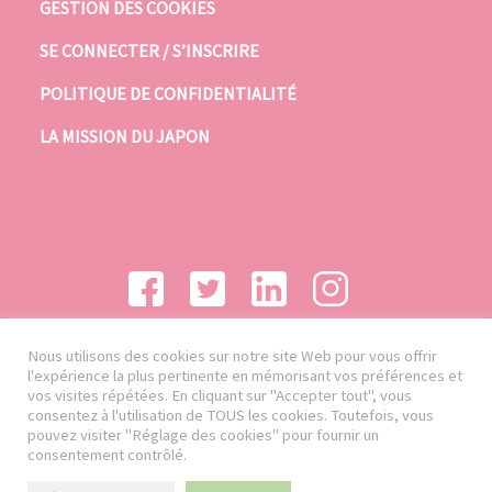
GESTION DES COOKIES
SE CONNECTER / S’INSCRIRE
POLITIQUE DE CONFIDENTIALITÉ
LA MISSION DU JAPON
Nous utilisons des cookies sur notre site Web pour vous offrir
l'expérience la plus pertinente en mémorisant vos préférences et
vos visites répétées. En cliquant sur "Accepter tout", vous
consentez à l'utilisation de TOUS les cookies. Toutefois, vous
pouvez visiter "Réglage des cookies" pour fournir un
consentement contrôlé.