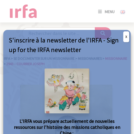
SE
MENU
CONNE
/
S'INSC
X
S'inscrire à la newsletter de l'IRFA - Sign
SE
up for the IRFA newsletter
CONNE
/ S'INSC
IRFA
>
SE DOCUMENTER SUR UN MISSIONNAIRE
>
MISSIONNAIRES
>
MISSIONNAIRE
>
2943 – COURRIER JOSEPH
FE
L’IRFA vous prépare actuellement de nouvelles
ressources sur l’histoire des missions catholiques en
Chine :