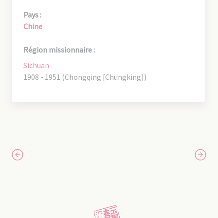
Pays :
Chine
Région missionnaire :
Sichuan
1908 - 1951 (Chongqing [Chungking])