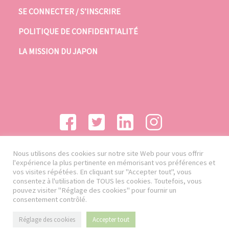
SE CONNECTER / S’INSCRIRE
POLITIQUE DE CONFIDENTIALITÉ
LA MISSION DU JAPON
Nous utilisons des cookies sur notre site Web pour vous offrir
l'expérience la plus pertinente en mémorisant vos préférences et
vos visites répétées. En cliquant sur "Accepter tout", vous
consentez à l'utilisation de TOUS les cookies. Toutefois, vous
pouvez visiter "Réglage des cookies" pour fournir un
consentement contrôlé.
Réglage des cookies
Accepter tout