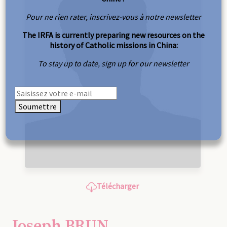
Pour ne rien rater, inscrivez-vous à notre newsletter
The IRFA is currently preparing new resources on the
history of Catholic missions in China:
To stay up to date, sign up for our newsletter
Soumettre
Télécharger
Joseph BRUN