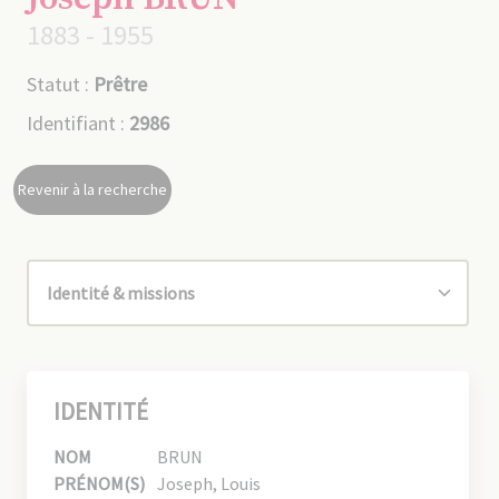
1883 - 1955
Statut :
Prêtre
Identifiant :
2986
Revenir à la recherche
IDENTITÉ
NOM
BRUN
PRÉNOM(S)
Joseph, Louis