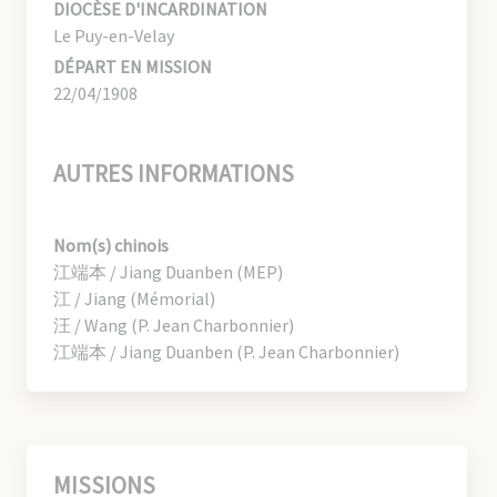
DIOCÈSE D'INCARDINATION
Le Puy-en-Velay
DÉPART EN MISSION
22/04/1908
AUTRES INFORMATIONS
Nom(s) chinois
江端本 / Jiang Duanben (MEP)
江 / Jiang (Mémorial)
汪 / Wang (P. Jean Charbonnier)
江端本 / Jiang Duanben (P. Jean Charbonnier)
MISSIONS