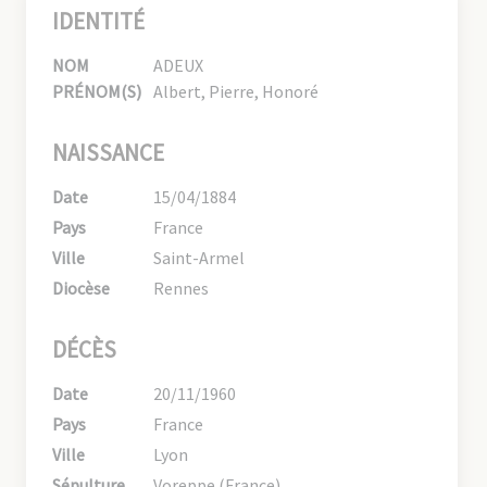
IDENTITÉ
NOM
ADEUX
PRÉNOM(S)
Albert, Pierre, Honoré
NAISSANCE
Date
15/04/1884
Pays
France
Ville
Saint-Armel
Diocèse
Rennes
DÉCÈS
Date
20/11/1960
Pays
France
Ville
Lyon
Sépulture
Voreppe (France)