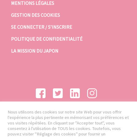
MENTIONS LÉGALES
GESTION DES COOKIES
SE CONNECTER / S’INSCRIRE
POLITIQUE DE CONFIDENTIALITÉ
LA MISSION DU JAPON
Nous utilisons des cookies sur notre site Web pour vous offrir
l'expérience la plus pertinente en mémorisant vos préférences et
vos visites répétées. En cliquant sur "Accepter tout", vous
consentez à l'utilisation de TOUS les cookies. Toutefois, vous
pouvez visiter "Réglage des cookies" pour fournir un