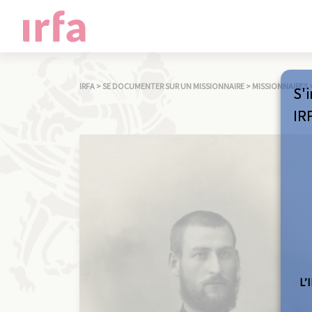
IRFA
>
SE DOCUMENTER SUR UN MISSIONNAIRE
>
MISSIONNAIRES
S'i
IR
L’