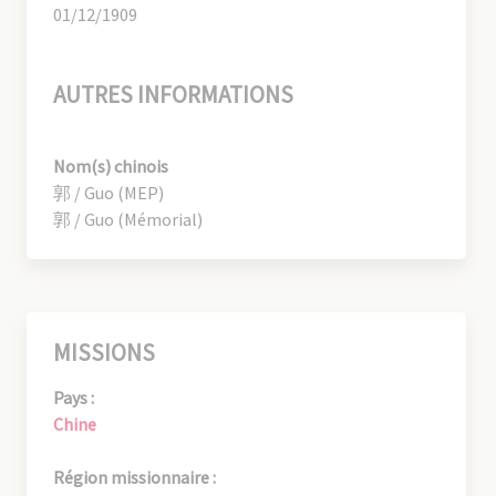
01/12/1909
AUTRES INFORMATIONS
Nom(s) chinois
郭 / Guo (MEP)
郭 / Guo (Mémorial)
MISSIONS
Pays :
Chine
Région missionnaire :