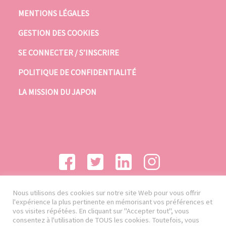
MENTIONS LÉGALES
GESTION DES COOKIES
SE CONNECTER / S’INSCRIRE
POLITIQUE DE CONFIDENTIALITÉ
LA MISSION DU JAPON
Nous utilisons des cookies sur notre site Web pour vous offrir
l'expérience la plus pertinente en mémorisant vos préférences et
vos visites répétées. En cliquant sur "Accepter tout", vous
consentez à l'utilisation de TOUS les cookies. Toutefois, vous