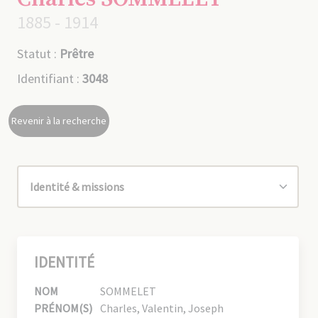
1885 - 1914
Statut :
Prêtre
Identifiant :
3048
Revenir à la recherche
IDENTITÉ
NOM
SOMMELET
PRÉNOM(S)
Charles, Valentin, Joseph