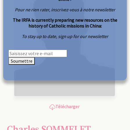
Pour ne rien rater, inscrivez-vous à notre newsletter
The IRFA is currently preparing new resources on the
history of Catholic missions in China:
To stay up to date, sign up for our newsletter
Soumettre
Télécharger
Charles SOMMELET