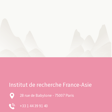
Institut de recherche France-Asie
28 rue de Babylone - 75007 Paris
+33 1 44 39 91 40