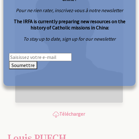
Pour ne rien rater, inscrivez-vous à notre newsletter
The IRFA is currently preparing new resources on the
history of Catholic missions in China:
To stay up to date, sign up for our newsletter
Soumettre
Télécharger
Louis PUECH