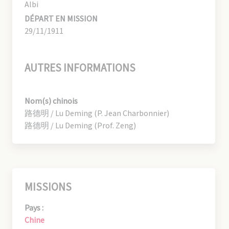
Albi
DÉPART EN MISSION
29/11/1911
AUTRES INFORMATIONS
Nom(s) chinois
路德明 / Lu Deming (P. Jean Charbonnier)
路德明 / Lu Deming (Prof. Zeng)
MISSIONS
Pays :
Chine