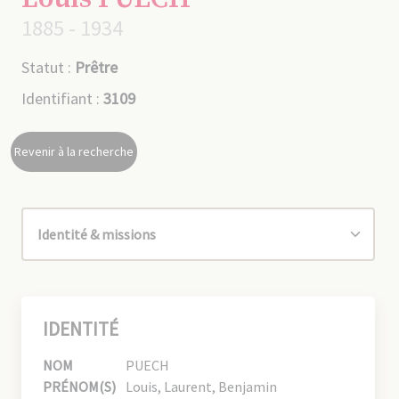
1885 - 1934
Statut :
Prêtre
Identifiant :
3109
Revenir à la recherche
IDENTITÉ
NOM
PUECH
PRÉNOM(S)
Louis, Laurent, Benjamin