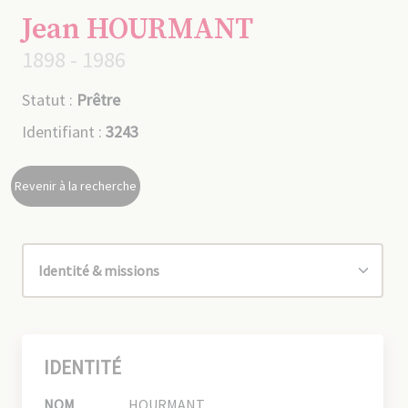
Jean HOURMANT
1898 - 1986
Statut :
Prêtre
Identifiant :
3243
Revenir à la recherche
IDENTITÉ
NOM
HOURMANT