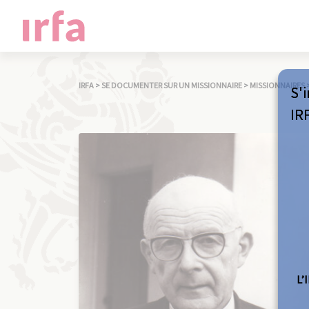
IRFA
>
SE DOCUMENTER SUR UN MISSIONNAIRE
>
MISSIONNAIRES
S'i
IR
L’