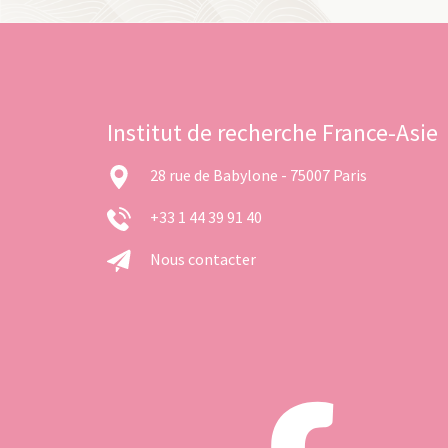
Institut de recherche France-Asie
28 rue de Babylone - 75007 Paris
+33 1 44 39 91 40
Nous contacter