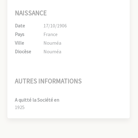
NAISSANCE
Date
17/10/1906
Pays
France
Ville
Nouméa
Diocèse
Nouméa
AUTRES INFORMATIONS
A quitté la Société en
1925