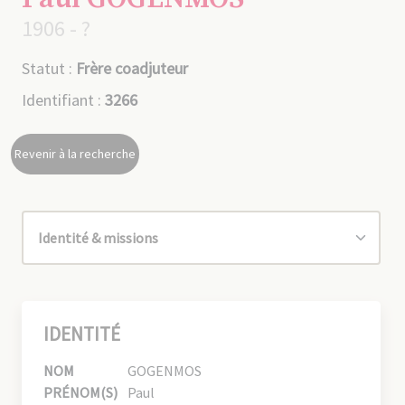
1906 - ?
Statut :
Frère coadjuteur
Identifiant :
3266
Revenir à la recherche
IDENTITÉ
NOM
GOGENMOS
PRÉNOM(S)
Paul