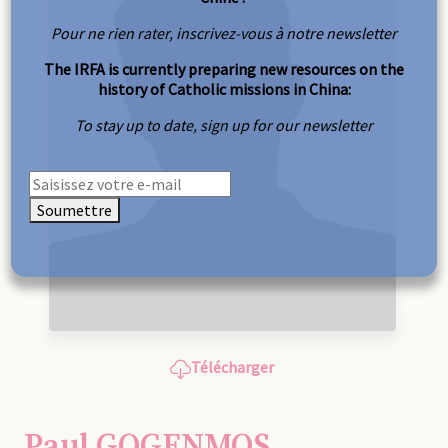
Pour ne rien rater, inscrivez-vous à notre newsletter
The IRFA is currently preparing new resources on the
history of Catholic missions in China:
To stay up to date, sign up for our newsletter
Soumettre
Télécharger
Paul GOGENMOS