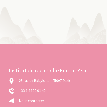
Institut de recherche France-Asie
28 rue de Babylone - 75007 Paris
+33 1 44 39 91 40
Nous contacter