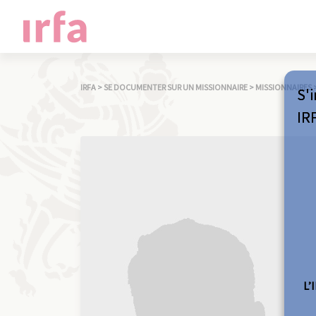
IRFA
>
SE DOCUMENTER SUR UN MISSIONNAIRE
>
MISSIONNAIRES
S'i
IR
L’