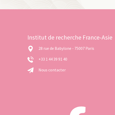
Institut de recherche France-Asie
28 rue de Babylone - 75007 Paris
+33 1 44 39 91 40
Nous contacter