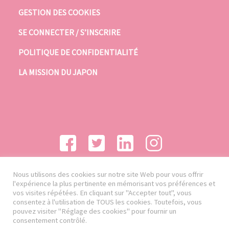
GESTION DES COOKIES
SE CONNECTER / S’INSCRIRE
POLITIQUE DE CONFIDENTIALITÉ
LA MISSION DU JAPON
Nous utilisons des cookies sur notre site Web pour vous offrir
l'expérience la plus pertinente en mémorisant vos préférences et
vos visites répétées. En cliquant sur "Accepter tout", vous
consentez à l'utilisation de TOUS les cookies. Toutefois, vous
pouvez visiter "Réglage des cookies" pour fournir un
consentement contrôlé.