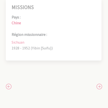
MISSIONS
Pays :
Chine
Région missionnaire :
Sichuan
1928 - 1952 (Yibin [Suifu])