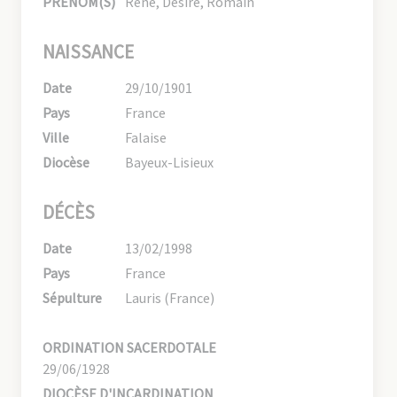
PRÉNOM(S)
René, Désiré, Romain
NAISSANCE
Date
29/10/1901
Pays
France
Ville
Falaise
Diocèse
Bayeux-Lisieux
DÉCÈS
Date
13/02/1998
Pays
France
Sépulture
Lauris (France)
ORDINATION SACERDOTALE
29/06/1928
DIOCÈSE D'INCARDINATION