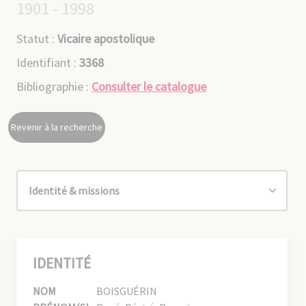
1901 - 1998
Statut :
Vicaire apostolique
Identifiant :
3368
Bibliographie :
Consulter le catalogue
Revenir à la recherche
IDENTITÉ
NOM
BOISGUÉRIN