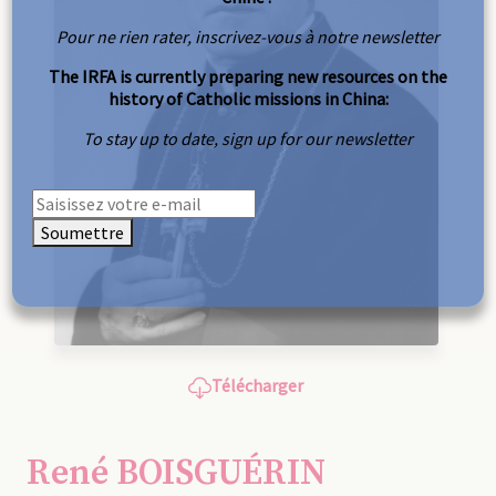
Pour ne rien rater, inscrivez-vous à notre newsletter
The IRFA is currently preparing new resources on the
history of Catholic missions in China:
To stay up to date, sign up for our newsletter
Soumettre
Télécharger
René BOISGUÉRIN