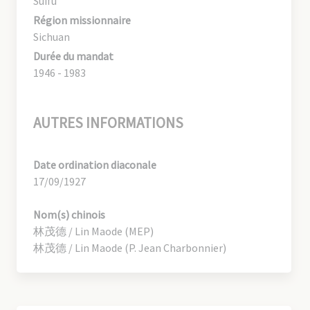
Suifu
Région missionnaire
Sichuan
Durée du mandat
1946 - 1983
AUTRES INFORMATIONS
Date ordination diaconale
17/09/1927
Nom(s) chinois
林茂德 / Lin Maode (MEP)
林茂德 / Lin Maode (P. Jean Charbonnier)