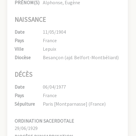
PRÉNOM(S)
Alphonse, Eugène
NAISSANCE
Date
11/05/1904
Pays
France
Ville
Lepuix
Diocèse
Besançon (ajd. Belfort-Montbéliard)
DÉCÈS
Date
06/04/1977
Pays
France
Sépulture
Paris [Montparnasse] (France)
ORDINATION SACERDOTALE
29/06/1929