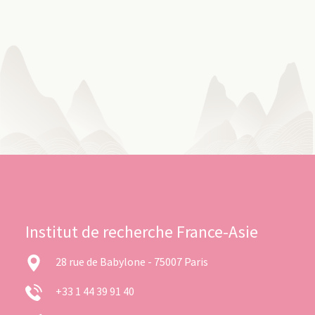
Institut de recherche France-Asie
28 rue de Babylone - 75007 Paris
+33 1 44 39 91 40