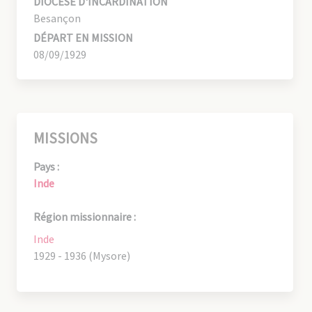
DIOCÈSE D'INCARDINATION
Besançon
DÉPART EN MISSION
08/09/1929
MISSIONS
Pays :
Inde
Région missionnaire :
Inde
1929 - 1936 (Mysore)