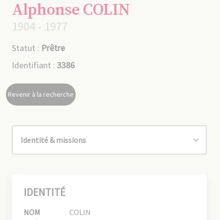
Alphonse COLIN
1904 - 1977
Statut :
Prêtre
Identifiant :
3386
Revenir à la recherche
IDENTITÉ
NOM
COLIN