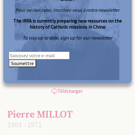
Pour ne rien rater, inscrivez-vous à notre newsletter
The IRFA is currently preparing new resources on the
history of Catholic missions in China:
To stay up to date, sign up for our newsletter
Soumettre
Télécharger
Pierre MILLOT
1903 - 1971