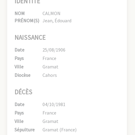
IDENTITÉ
NOM
CALMON
PRÉNOM(S)
Jean, Édouard
NAISSANCE
Date
25/08/1906
Pays
France
Ville
Gramat
Diocèse
Cahors
DÉCÈS
Date
04/10/1981
Pays
France
Ville
Gramat
Sépulture
Gramat (France)