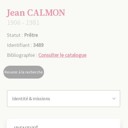
Jean CALMON
1906 - 1981
Statut :
Prêtre
Identifiant :
3489
Bibliographie :
Consulter le catalogue
Revenir à la recherche