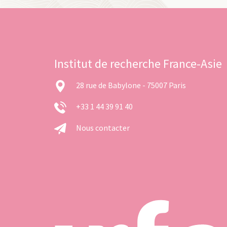
Institut de recherche France-Asie
28 rue de Babylone - 75007 Paris
+33 1 44 39 91 40
Nous contacter