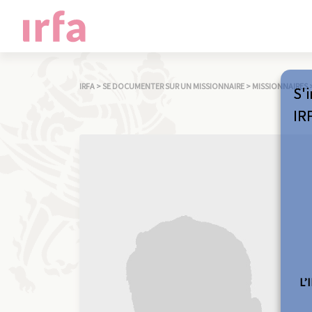
IRFA
>
SE DOCUMENTER SUR UN MISSIONNAIRE
>
MISSIONNAIRES
S'i
IR
L’