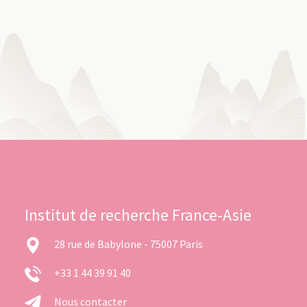
Institut de recherche France-Asie
28 rue de Babylone - 75007 Paris
+33 1 44 39 91 40
Nous contacter