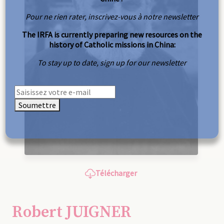
Pour ne rien rater, inscrivez-vous à notre newsletter
The IRFA is currently preparing new resources on the
history of Catholic missions in China:
To stay up to date, sign up for our newsletter
Soumettre
Télécharger
Robert JUIGNER