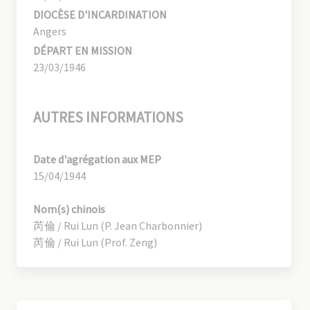
DIOCÈSE D'INCARDINATION
Angers
DÉPART EN MISSION
23/03/1946
AUTRES INFORMATIONS
Date d'agrégation aux MEP
15/04/1944
Nom(s) chinois
芮倫 / Rui Lun (P. Jean Charbonnier)
芮倫 / Rui Lun (Prof. Zeng)