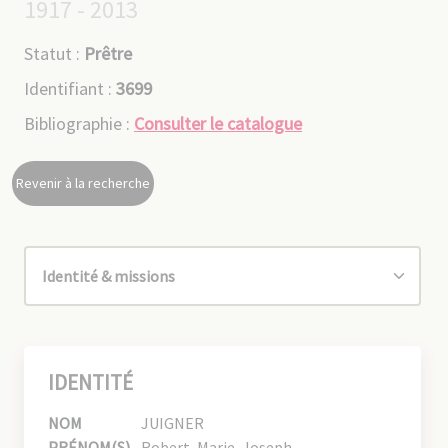
1917 - 2013
Statut :
Prêtre
Identifiant :
3699
Bibliographie :
Consulter le catalogue
Revenir à la recherche
IDENTITÉ
NOM
JUIGNER
PRÉNOM(S)
Robert, Marie, Joseph