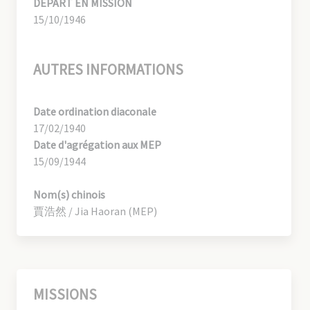
DÉPART EN MISSION
15/10/1946
AUTRES INFORMATIONS
Date ordination diaconale
17/02/1940
Date d'agrégation aux MEP
15/09/1944
Nom(s) chinois
賈浩然 / Jia Haoran (MEP)
MISSIONS