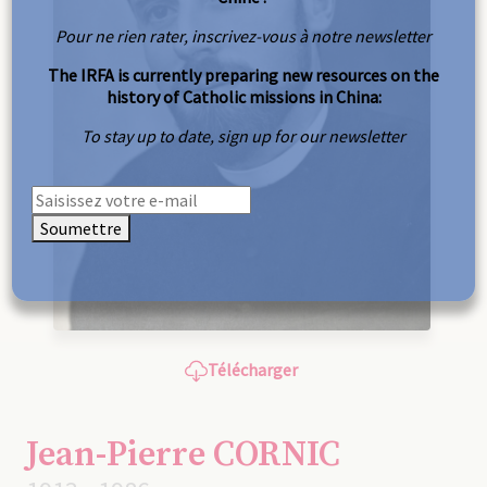
Pour ne rien rater, inscrivez-vous à notre newsletter
The IRFA is currently preparing new resources on the
history of Catholic missions in China:
To stay up to date, sign up for our newsletter
Soumettre
Télécharger
Jean-Pierre CORNIC