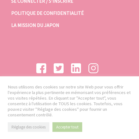
SE CONNECTER / S’INSCRIRE
POLITIQUE DE CONFIDENTIALITÉ
LA MISSION DU JAPON
Nous utilisons des cookies sur notre site Web pour vous offrir
l'expérience la plus pertinente en mémorisant vos préférences et
vos visites répétées. En cliquant sur "Accepter tout", vous
consentez à l'utilisation de TOUS les cookies. Toutefois, vous
pouvez visiter "Réglage des cookies" pour fournir un
consentement contrôlé.
Réglage des cookies
Accepter tout