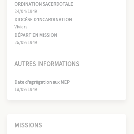
ORDINATION SACERDOTALE
24/04/1949
DIOCÈSE D'INCARDINATION
Viviers
DÉPART EN MISSION
26/09/1949
AUTRES INFORMATIONS
Date d'agrégation aux MEP
18/09/1949
MISSIONS