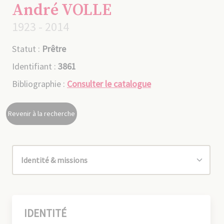
André VOLLE
1923 - 2014
Statut :
Prêtre
Identifiant :
3861
Bibliographie :
Consulter le catalogue
Revenir à la recherche
IDENTITÉ