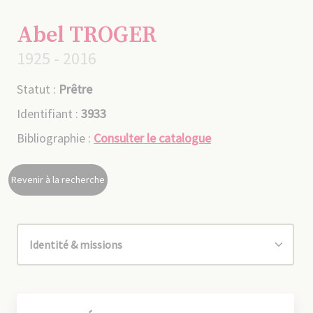
Abel TROGER
1925 - 2016
Statut :
Prêtre
Identifiant :
3933
Bibliographie :
Consulter le catalogue
Revenir à la recherche