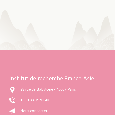
Institut de recherche France-Asie
28 rue de Babylone - 75007 Paris
+33 1 44 39 91 40
Nous contacter