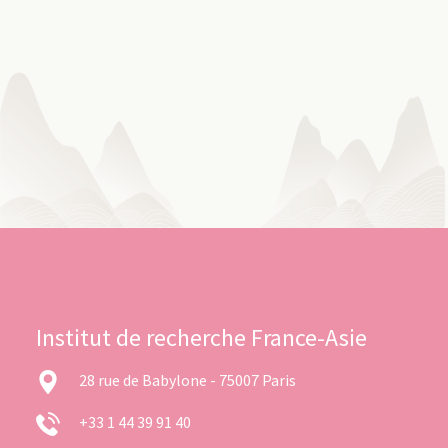
Institut de recherche France-Asie
28 rue de Babylone - 75007 Paris
+33 1 44 39 91 40