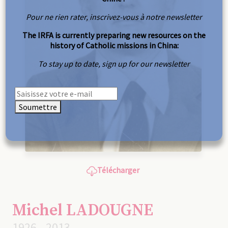
Pour ne rien rater, inscrivez-vous à notre newsletter
The IRFA is currently preparing new resources on the
history of Catholic missions in China:
To stay up to date, sign up for our newsletter
Soumettre
Télécharger
Michel LADOUGNE
1926 - 2013