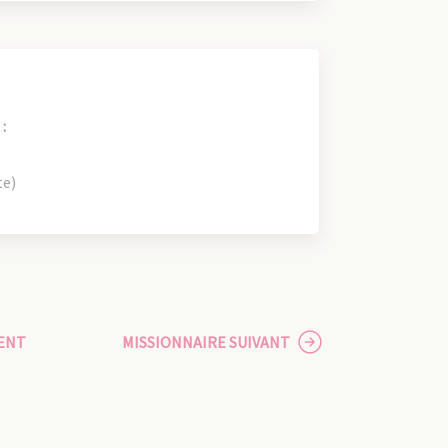
:
te)
ENT
MISSIONNAIRE SUIVANT