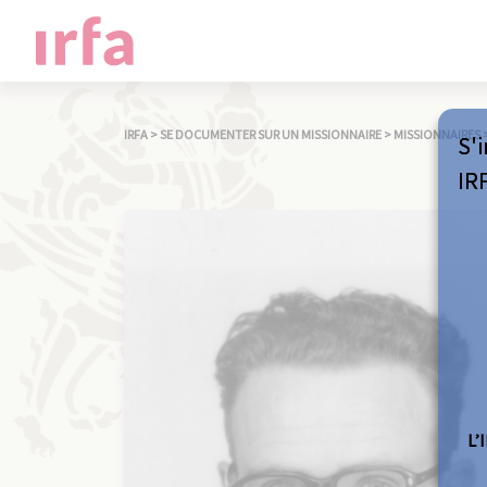
IRFA
>
SE DOCUMENTER SUR UN MISSIONNAIRE
>
MISSIONNAIRES
S'i
IR
L’