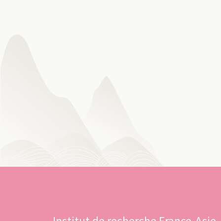
Institut de recherche France-Asie