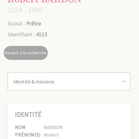
1934 - 1990
Statut :
Prêtre
Identifiant :
4113
Revenir à la recherche
IDENTITÉ
NOM
BARDON
PRÉNOM(S)
Robert