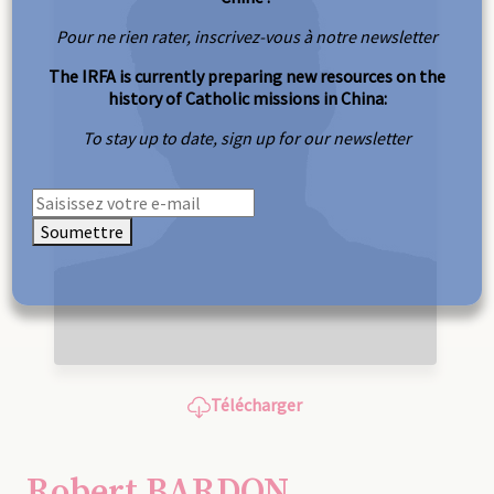
Pour ne rien rater, inscrivez-vous à notre newsletter
The IRFA is currently preparing new resources on the
history of Catholic missions in China:
To stay up to date, sign up for our newsletter
Soumettre
Télécharger
Robert BARDON