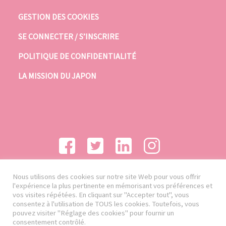
GESTION DES COOKIES
SE CONNECTER / S’INSCRIRE
POLITIQUE DE CONFIDENTIALITÉ
LA MISSION DU JAPON
Nous utilisons des cookies sur notre site Web pour vous offrir
l'expérience la plus pertinente en mémorisant vos préférences et
vos visites répétées. En cliquant sur "Accepter tout", vous
consentez à l'utilisation de TOUS les cookies. Toutefois, vous
pouvez visiter "Réglage des cookies" pour fournir un
consentement contrôlé.