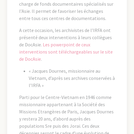
charge de fonds documentaires spécialisés sur
l’Asie. Il permet de favoriser les échanges
entre tous ces centres de documentations.
A cette occasion, les archivistes de l’IRFA ont
présenté deux interventions à leurs collègues
de DocAsie.
Les powerpoint de ceux
interventions sont téléchargeables sur le site
de DocAsie
.
« Jacques Dournes,
missionnaire au
Vietnam, d’après ses archives conservées à
l’IRFA »
Parti pour le Centre-Vietnam en 1946 comme
missionnaire appartenant à la Société des
Missions Etrangères de Paris, Jacques Dournes
y restera 20 ans, d’abord auprès des
populations Sre puis des Jorai. Ces deux
décennies seront le cadre d’une évolution de