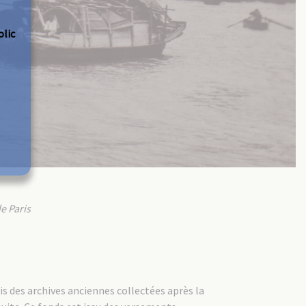
olic
de Paris
is des archives anciennes collectées après la