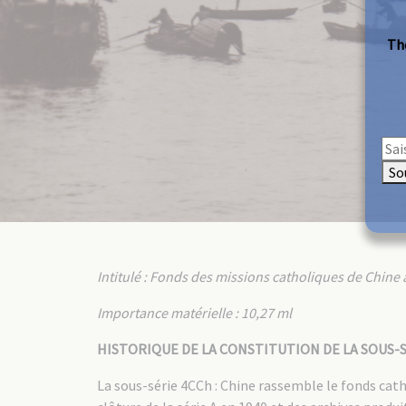
The
So
Intitulé : Fonds des missions catholiques de Chine adm
Importance matérielle : 10,27 ml
HISTORIQUE DE LA CONSTITUTION DE LA SOUS-S
La sous-série 4CCh : Chine rassemble le fonds cath