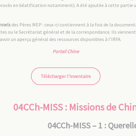
 procès en béatification notamment). A été ajoutée à cette parti
nnels
des Pères MEP : ceux-ci contiennent à la fois de la documen
tes ou le Secrétariat général et de la correspondance. Ils vienne
avoir un aperçu général des ressources disponibles à l’IRFA.
Portail Chine
Télécharger l'inventaire
04CCh-MISS : Missions de Chin
04CCh-MISS – 1 : Querelle