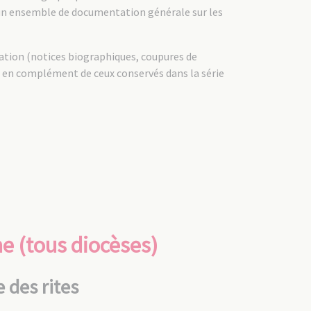
e un ensemble de documentation générale sur les
tation (notices biographiques, coupures de
nt en complément de ceux conservés dans la série
e (tous diocèses)
 des rites