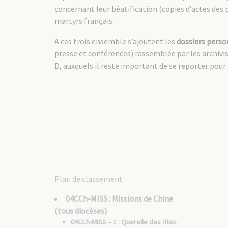
concernant leur béatification (copies d’actes des
martyrs français.
A ces trois ensemble s’ajoutent les
dossiers perso
presse et conférences) rassemblée par les archivis
D, auxquels il reste important de se reporter pour 
Plan de classement
04CCh-MISS : Missions de Chine
(tous diocèses)
04CCh-MISS – 1 : Querelle des rites