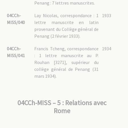
Penang : 7 lettres manuscrites.
04CCh-
Lay Nicolas, correspondance : 1
1933
MISS/040
lettre manuscrite en latin
provenant du Collège général de
Penang (2 février 1933).
04CCh-
Francis Tcheng, correspondance
1934
MISS/041
: 1 lettre manuscrite au P.
Rouhan [3271], supérieur du
collège général de Penang (31
mars 1934).
04CCh-MISS – 5 : Relations avec
Rome