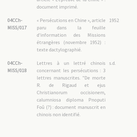
document imprimé.
04CCh-
« Persécutions en Chine », article
1952
MISS/017
paru dans la feuille
d'information des Missions
étrangères (novembre 1952) :
texte dactylographié.
04CCh-
Lettres à un lettré chinois
s.d.
MISS/018
concernant les persécutions : 3
lettres manuscrites. "De morte
R. de Rigaud et ejus
Christianorum occisionem,
calumniosa diploma Pnoputi
Foû (?) : document manuscrit en
chinois non identifié.