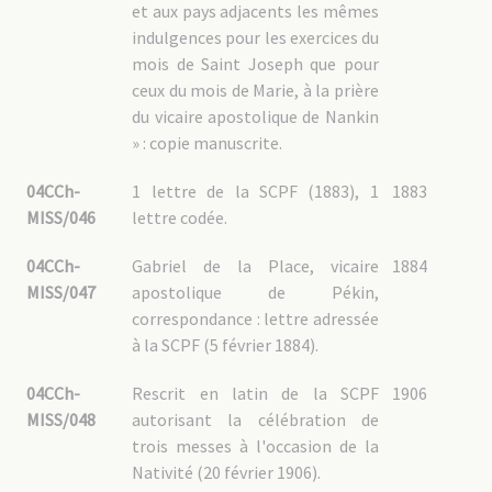
et aux pays adjacents les mêmes
indulgences pour les exercices du
mois de Saint Joseph que pour
ceux du mois de Marie, à la prière
du vicaire apostolique de Nankin
» : copie manuscrite.
04CCh-
1 lettre de la SCPF (1883), 1
1883
MISS/046
lettre codée.
04CCh-
Gabriel de la Place, vicaire
1884
MISS/047
apostolique de Pékin,
correspondance : lettre adressée
à la SCPF (5 février 1884).
04CCh-
Rescrit en latin de la SCPF
1906
MISS/048
autorisant la célébration de
trois messes à l'occasion de la
Nativité (20 février 1906).