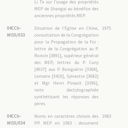
Li Te sur l'usage des propriétés
MEP de Shangai au bénéfice des
anciennes propriétés MEP.
04CCh-
Situation de l'Eglise en Chine,
1975
MISS/033
consultation de la Congrégation
pour la Propagation de la Foi :
lettre de la Congrégation au P.
Roncin [3891], supérieur général
des MEP, lettres du P. Cuny
[4037] aux P. Boisguérin [3368],
Lemaire [3410], Sylvestre [3682]
et Mgr Henri Pinault [3396],
note dactylographiée
synthétisant les réponses des
pères.
04CCh-
Noms en caractères chinois des
1983
MISS/034
PP. MEP en 1983 : document