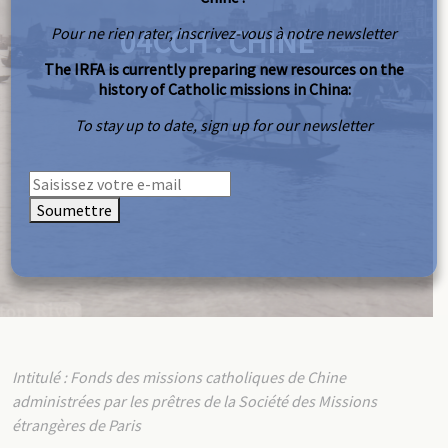
04CCH : CHINE
Pour ne rien rater, inscrivez-vous à notre newsletter
The IRFA is currently preparing new resources on the
history of Catholic missions in China:
To stay up to date, sign up for our newsletter
Soumettre
Intitulé : Fonds des missions catholiques de Chine
administrées par les prêtres de la Société des Missions
étrangères de Paris