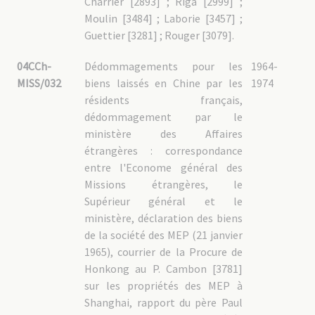
Charrier [2893] ; Riga [2999] ;
Moulin [3484] ; Laborie [3457] ;
Guettier [3281] ; Rouger [3079].
04CCh-
Dédommagements pour les
1964-
MISS/032
biens laissés en Chine par les
1974
résidents français,
dédommagement par le
ministère des Affaires
étrangères : correspondance
entre l'Econome général des
Missions étrangères, le
Supérieur général et le
ministère, déclaration des biens
de la société des MEP (21 janvier
1965), courrier de la Procure de
Honkong au P. Cambon [3781]
sur les propriétés des MEP à
Shanghai, rapport du père Paul