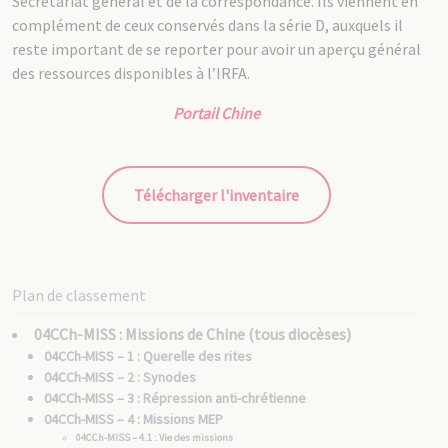
Secrétariat général et de la correspondance. Ils viennent en
complément de ceux conservés dans la série D, auxquels il
reste important de se reporter pour avoir un aperçu général
des ressources disponibles à l’IRFA.
Portail Chine
Télécharger l'inventaire
Plan de classement
04CCh-MISS : Missions de Chine (tous diocèses)
04CCh-MISS – 1 : Querelle des rites
04CCh-MISS – 2 : Synodes
04CCh-MISS – 3 : Répression anti-chrétienne
04CCh-MISS – 4 : Missions MEP
04CCh-MISS – 4.1 : Vie des missions