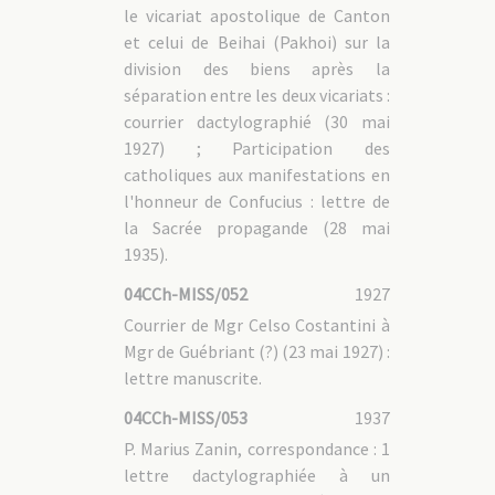
le vicariat apostolique de Canton
et celui de Beihai (Pakhoi) sur la
division des biens après la
séparation entre les deux vicariats :
courrier dactylographié (30 mai
1927) ; Participation des
catholiques aux manifestations en
l'honneur de Confucius : lettre de
la Sacrée propagande (28 mai
1935).
04CCh-MISS/052
1927
Courrier de Mgr Celso Costantini à
Mgr de Guébriant (?) (23 mai 1927) :
lettre manuscrite.
04CCh-MISS/053
1937
P. Marius Zanin, correspondance : 1
lettre dactylographiée à un