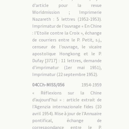
d'article pour la revue
Worldmission ; Imprimerie
Nazareth : 5 lettres (1952-1953).
Imprimatur de l'ouvrage « En Chine
: l'Etoile contre la Croix », échange
de courriers entre le P. Petit, s.j.,
censeur de l'ouvrage, le vicaire
apostolique Hongkong et le P.
Dufay [3717] : 11 lettres, demande
d'imprimatur (1er mai 1951),
Imprimatur (22 septembre 1952).
04CCh-MISS/056
1954-1959
« Réflexions sur la Chine
d’aujourd’hui » : article extrait de
l’Agenzia internazionale fides (10
avril 1954). Mise à jour de l’Annuaire
pontifical, échange de
correspondance entre le P.