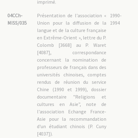
imprimé.
04CCh-
Présentation de l'association «
1990-
MISS/035
Union pour la diffusion de la
1994
langue et de la culture française
en Extrême-Orient », lettre du P.
Colomb [3668] au P. Waret
[4087], correspondance
concernant la nomination de
professeurs de français dans des
universités chinoises, comptes
rendus de réunion du service
Chine (1990 et 1999), dossier
documentaire "Religions et
cultures en Asie", note de
l'association Echange France-
Asie pour la recommandation
d'un étudiant chinois (P. Cuny
[4037]).