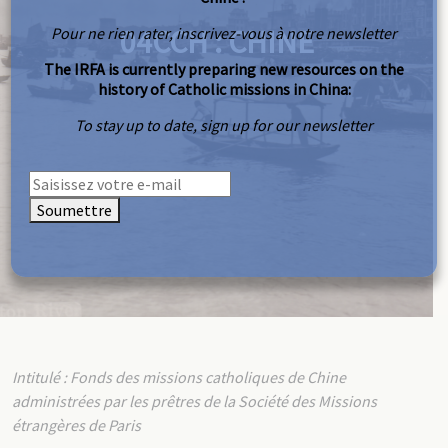
04CCH : CHINE
Pour ne rien rater, inscrivez-vous à notre newsletter
The IRFA is currently preparing new resources on the
history of Catholic missions in China:
To stay up to date, sign up for our newsletter
Soumettre
Intitulé : Fonds des missions catholiques de Chine
administrées par les prêtres de la Société des Missions
étrangères de Paris