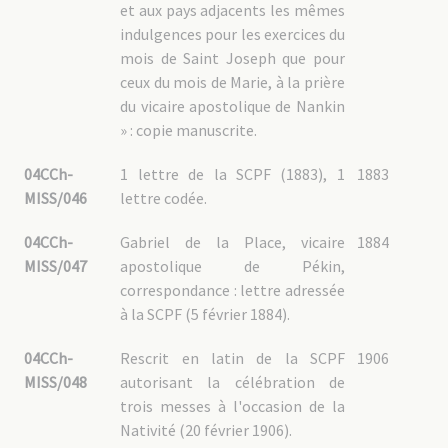
et aux pays adjacents les mêmes
indulgences pour les exercices du
mois de Saint Joseph que pour
ceux du mois de Marie, à la prière
du vicaire apostolique de Nankin
» : copie manuscrite.
04CCh-
1 lettre de la SCPF (1883), 1
1883
MISS/046
lettre codée.
04CCh-
Gabriel de la Place, vicaire
1884
MISS/047
apostolique de Pékin,
correspondance : lettre adressée
à la SCPF (5 février 1884).
04CCh-
Rescrit en latin de la SCPF
1906
MISS/048
autorisant la célébration de
trois messes à l'occasion de la
Nativité (20 février 1906).