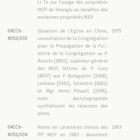
Li Te sur l'usage des propriétés
MEP de Shangai au bénéfice des
anciennes propriétés MEP.
04CCh-
Situation de l'Eglise en Chine,
1975
MISS/033
consultation de la Congrégation
pour la Propagation de la Foi :
lettre de la Congrégation au P.
Roncin [3891], supérieur général
des MEP, lettres du P. Cuny
[4037] aux P. Boisguérin [3368],
Lemaire [3410], Sylvestre [3682]
et Mgr Henri Pinault [3396],
note dactylographiée
synthétisant les réponses des
pères.
04CCh-
Noms en caractères chinois des
1983
MISS/034
PP. MEP en 1983 : document