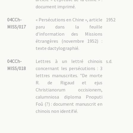
document imprimé.
04CCh-
« Persécutions en Chine », article
1952
MISS/017
paru dans la feuille
d'information des Missions
étrangères (novembre 1952) :
texte dactylographié.
04CCh-
Lettres à un lettré chinois
s.d.
MISS/018
concernant les persécutions : 3
lettres manuscrites. "De morte
R. de Rigaud et ejus
Christianorum occisionem,
calumniosa diploma Pnoputi
Foû (?) : document manuscrit en
chinois non identifié.