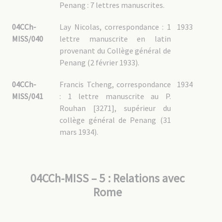
Penang : 7 lettres manuscrites.
04CCh-
Lay Nicolas, correspondance : 1
1933
MISS/040
lettre manuscrite en latin
provenant du Collège général de
Penang (2 février 1933).
04CCh-
Francis Tcheng, correspondance
1934
MISS/041
: 1 lettre manuscrite au P.
Rouhan [3271], supérieur du
collège général de Penang (31
mars 1934).
04CCh-MISS – 5 : Relations avec
Rome