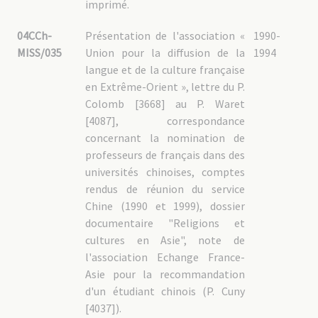
imprimé.
04CCh-
Présentation de l'association «
1990-
MISS/035
Union pour la diffusion de la
1994
langue et de la culture française
en Extrême-Orient », lettre du P.
Colomb [3668] au P. Waret
[4087], correspondance
concernant la nomination de
professeurs de français dans des
universités chinoises, comptes
rendus de réunion du service
Chine (1990 et 1999), dossier
documentaire "Religions et
cultures en Asie", note de
l'association Echange France-
Asie pour la recommandation
d'un étudiant chinois (P. Cuny
[4037]).