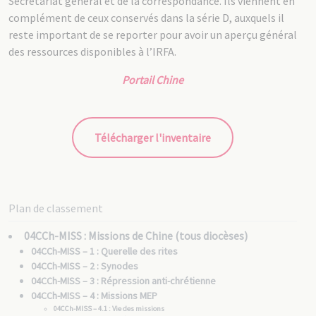
Secrétariat général et de la correspondance. Ils viennent en
complément de ceux conservés dans la série D, auxquels il
reste important de se reporter pour avoir un aperçu général
des ressources disponibles à l’IRFA.
Portail Chine
Télécharger l'inventaire
Plan de classement
04CCh-MISS : Missions de Chine (tous diocèses)
04CCh-MISS – 1 : Querelle des rites
04CCh-MISS – 2 : Synodes
04CCh-MISS – 3 : Répression anti-chrétienne
04CCh-MISS – 4 : Missions MEP
04CCh-MISS – 4.1 : Vie des missions