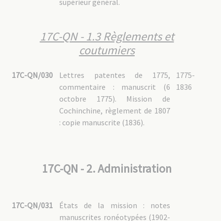
supérieur général.
17C-QN - 1.3 Règlements et
coutumiers
17C-QN/030
Lettres patentes de 1775,
1775-
commentaire : manuscrit (6
1836
octobre 1775). Mission de
Cochinchine, règlement de 1807
: copie manuscrite (1836).
17C-QN - 2. Administration
17C-QN/031
États de la mission : notes
manuscrites ronéotypées (1902-