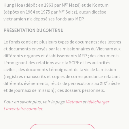
gr
Hung Hoa (dépôt en 1963 par M
Mazé) et de Kontum
gr
(dépôts en 1964 et 1975 par M
Seitz), aucun diocèse
vietnamien n’a déposé ses fonds aux MEP.
PRÉSENTATION DU CONTENU
Le fonds contient plusieurs types de documents : des lettres
et documents envoyés par les missionnaires du Vietnam aux
différents organes et établissements MEP ; des documents
témoignant des relations avec la SCPF et les autorités
civiles ; des documents témoignant de la vie de la mission
(registres manuscrits et copies de correspondance relatant
e
différents événements, récits de persécutions au XIX
siècle
et de journaux de mission) ; des dossiers personnels.
Pour en savoir plus, voir la page
Vietnam
et
télécharger
l’inventaire complet
.