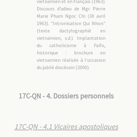
vietnamien et en français (1963).
Discours d’adieu de Mgr Pierre
Marie Pham Ngoc Chi (30 avril
1963). "Intronisation Qui Nhon"
(texte dactylographié en
vietnamien, s.d.). Implantation
du catholicisme à Faifo,
historique : brochure en
vietnamien réalisée à l'occasion
du jubilé diocésain (2000).
17C-QN - 4. Dossiers personnels
17C-QN - 4.1 Vicaires apostoliques