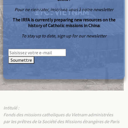
17C : VIETNAM
Pour ne rien rater, inscrivez-vous à notre newsletter
The IRFA is currently preparing new resources on the
history of Catholic missions in China:
To stay up to date, sign up for our newsletter
Soumettre
Intitulé :
Fonds des missions catholiques du Vietnam administrées
par les prêtres de la Société des Missions étrangères de Paris