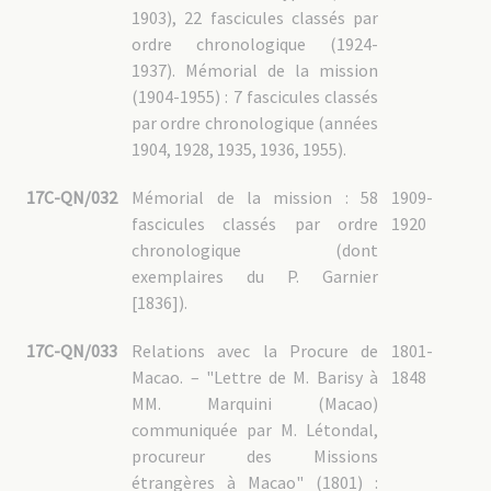
1903), 22 fascicules classés par
ordre chronologique (1924-
1937). Mémorial de la mission
(1904-1955) : 7 fascicules classés
par ordre chronologique (années
1904, 1928, 1935, 1936, 1955).
17C-QN/032
Mémorial de la mission : 58
1909-
fascicules classés par ordre
1920
chronologique (dont
exemplaires du P. Garnier
[1836]).
17C-QN/033
Relations avec la Procure de
1801-
Macao. – "Lettre de M. Barisy à
1848
MM. Marquini (Macao)
communiquée par M. Létondal,
procureur des Missions
étrangères à Macao" (1801) :