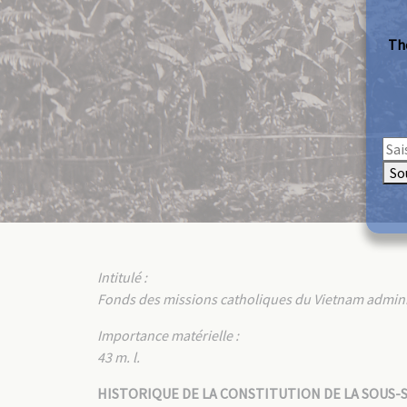
The
So
Intitulé :
Fonds des missions catholiques du Vietnam administre
Importance matérielle :
43 m. l.
HISTORIQUE DE LA CONSTITUTION DE LA SOUS-S