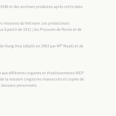
en 1940 et des archives produites après cette date.
les missions du Vietnam. Les producteurs
ux à partir de 1921 ; les Procures de Rome et de
gr
 de Hung Hoa (dépôt en 1963 par M
Mazé) et de
am aux différents organes et établissements MEP
de la mission (registres manuscrits et copies de
s dossiers personnels.