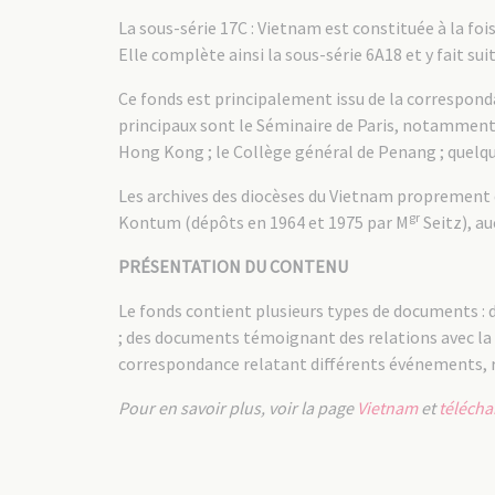
La sous-série 17C : Vietnam est constituée à la foi
Elle complète ainsi la sous-série 6A18 et y fait suit
Ce fonds est principalement issu de la correspond
principaux sont le Séminaire de Paris, notamment le
Hong Kong ; le Collège général de Penang ; quelqu
Les archives des diocèses du Vietnam proprement di
gr
Kontum (dépôts en 1964 et 1975 par M
Seitz), au
PRÉSENTATION DU CONTENU
Le fonds contient plusieurs types de documents :
; des documents témoignant des relations avec la S
correspondance relatant différents événements, r
Pour en savoir plus, voir la page
Vietnam
et
télécha