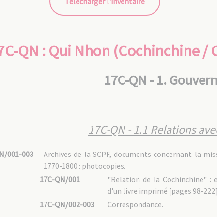
Télécharger l'inventaire
7C-QN : Qui Nhon (Cochinchine / 
17C-QN - 1. Gouver
17C-QN - 1.1 Relations ave
N/001-003
Archives de la SCPF, documents concernant la mis
1770-1800 : photocopies.
17C-QN/001
"Relation de la Cochinchine" : e
d'un livre imprimé [pages 98-222]
17C-QN/002-003
Correspondance.