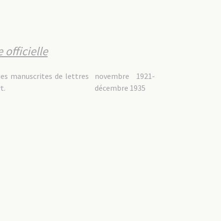
officielle
ies manuscrites de lettres
novembre 1921-
t.
décembre 1935