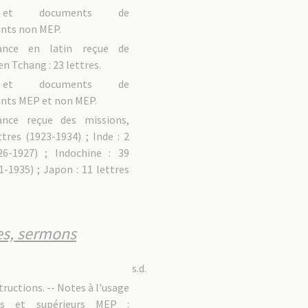
 et documents de
nts non MEP.
dance en latin reçue de
n Tchang : 23 lettres.
 et documents de
nts MEP et non MEP.
ance reçue des missions,
ttres (1923-1934) ; Inde : 2
26-1927) ; Indochine : 39
1-1935) ; Japon : 11 lettres
ces, sermons
s.d.
tructions. -- Notes à l'usage
es et supérieurs MEP :