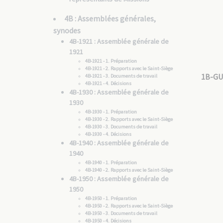
4B : Assemblées générales,
synodes
4B-1921 : Assemblée générale de
1921
4B-1921 - 1. Préparation
4B-1921 - 2. Rapports avec le Saint-Siège
1B-GU
4B-1921 - 3. Documents de travail
4B-1921 - 4. Décisions
4B-1930 : Assemblée générale de
1930
4B-1930 - 1. Préparation
4B-1930 - 2. Rapports avec le Saint-Siège
4B-1930 - 3. Documents de travail
4B-1930 - 4. Décisions
4B-1940 : Assemblée générale de
1940
4B-1940 - 1. Préparation
4B-1940 - 2. Rapports avec le Saint-Siège
4B-1950 : Assemblée générale de
1950
4B-1950 - 1. Préparation
4B-1950 - 2. Rapports avec le Saint-Siège
4B-1950 - 3. Documents de travail
4B-1950 - 4. Décisions