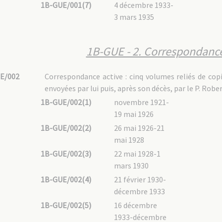
1B-GUE/001(7)
4 décembre 1933-
3 mars 1935
1B-GUE - 2. Correspondance 
E/002
Correspondance active : cinq volumes reliés de cop
envoyées par lui puis, après son décès, par le P. Rober
1B-GUE/002(1)
novembre 1921-
19 mai 1926
1B-GUE/002(2)
26 mai 1926-21
mai 1928
1B-GUE/002(3)
22 mai 1928-1
mars 1930
1B-GUE/002(4)
21 février 1930-
décembre 1933
1B-GUE/002(5)
16 décembre
1933-décembre