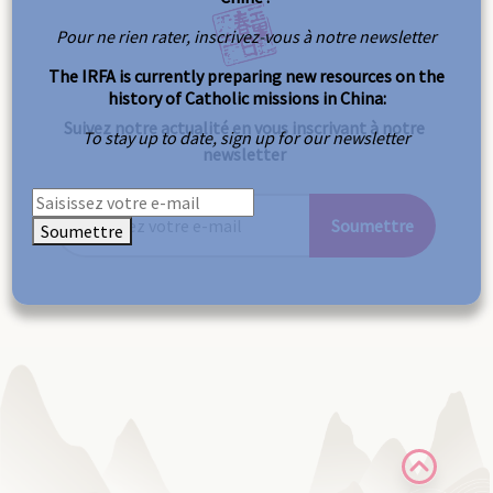
Pour ne rien rater, inscrivez-vous à notre newsletter
The IRFA is currently preparing new resources on the
history of Catholic missions in China:
Suivez notre actualité en vous inscrivant à notre
To stay up to date, sign up for our newsletter
newsletter
Soumettre
Soumettre