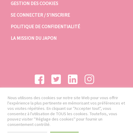
GESTION DES COOKIES
SE CONNECTER / S’INSCRIRE
POLITIQUE DE CONFIDENTIALITÉ
LA MISSION DU JAPON
Nous utilisons des cookies sur notre site Web pour vous offrir
l'expérience la plus pertinente en mémorisant vos préférences et
vos visites répétées. En cliquant sur "Accepter tout", vous
consentez à l'utilisation de TOUS les cookies. Toutefois, vous
pouvez visiter "Réglage des cookies" pour fournir un
consentement contrôlé.